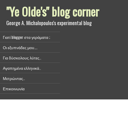
"Ye Olde's" blog corner
George A. Michalopoulos's experimental blog
Γιατί blogger στα γεράματα ;
Οι εξυπνάδες μου….
Για δύσκολους λύτες..
Αγαπημένα ελληνικά..
Μετρώντας..
Επικοινωνία