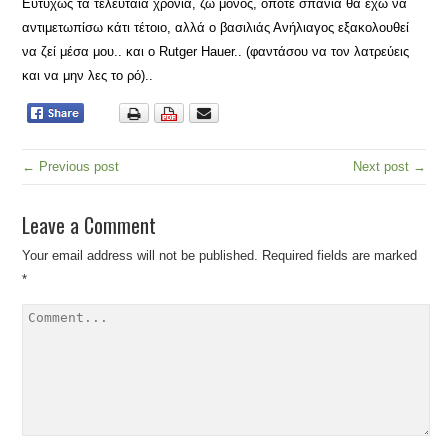
Ευτυχώς τα τελευταία χρόνια, ζω μόνος, οπότε σπάνια θα εχω να
αντιμετωπίσω κάτι τέτοιο, αλλά ο βασιλιάς Ανήλιαγος εξακολουθεί
να ζεί μέσα μου.. και ο Rutger Hauer.. (φαντάσου να τον λατρεύεις
και να μην λες το ρό)..
← Previous post
Next post →
Leave a Comment
Your email address will not be published.
Required fields are marked
*