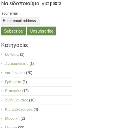
Να ειδοποιούμαι για posts
Your email:
Κατηγορίες
DJ-λίκια
(3)
Ανακοινώσεις
(1)
για Γυναίκα
(70)
Γράμματα
(1)
Εμπειρίες
(15)
Ζωή/Θάνατος
(10)
Κινηματογράφος
(4)
Μουσική
(2)
Ποίηση
(32)