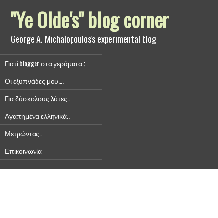
"Ye Olde's" blog corner
George A. Michalopoulos's experimental blog
Γιατί blogger στα γεράματα ;
Οι εξυπνάδες μου….
Για δύσκολους λύτες..
Αγαπημένα ελληνικά..
Μετρώντας..
Επικοινωνία