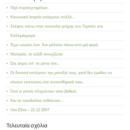
Περί πυροτεχνημάτων..
Κοινωνικά Ιατρεία υπάρχουν πολλά…
Σκέψεις πάνω στην συναυλία μνήμης των Τεμπών στο
Καλλιμάρμαρο
Έχω νοιώσει έτσι. Και μάλιστα πάνω απο μιά φορά.
Ματαρόα, το ταξίδι συνεχίζεται
Στις άκρες απ’ τα μάτια σου..
Οι δυνατοί επιλέγουν την μοναξιά τους, γιατί δεν έμαθαν να
κάνουν εκπτώσεις στα συναισθήματά τους.
Γιατί οι γονείς πληγώνουν τόσο βαθειά;
Και τα τοσοδούλια πεθαίνουν…
Von Elise – 21.12.2007
Τελευταία σχόλια