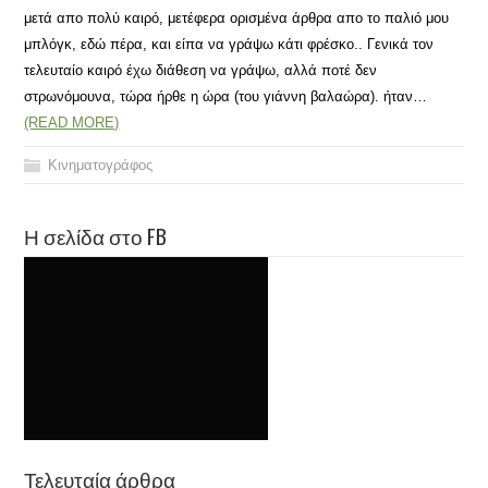
μετά απο πολύ καιρό, μετέφερα ορισμένα άρθρα απο το παλιό μου
μπλόγκ, εδώ πέρα, και είπα να γράψω κάτι φρέσκο.. Γενικά τον
τελευταίο καιρό έχω διάθεση να γράψω, αλλά ποτέ δεν
στρωνόμουνα, τώρα ήρθε η ώρα (του γιάννη βαλαώρα). ήταν…
(READ MORE)
Κινηματογράφος
Η σελίδα στο FB
Τελευταία άρθρα