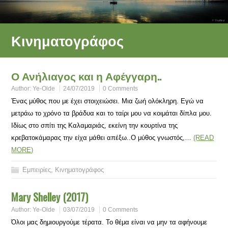
Κινηματογράφος
Ο Ανήλιαγος και η Αφέγγαρη..
Author:
Ye-Olde
24/07/2019
0 Comments
Ένας μύθος που με έχει στοιχειώσει. Μια ζωή ολόκληρη. Εγώ να
μετράω το χρόνο τα βράδυα και το ταίρι μου να κοιμάται δίπλα μου.
Ιδίως στο σπίτι της Καλαμαριάς, εκείνη την κουρτίνα της
κρεβατοκάμαρας την είχα μάθει απέξω..Ο μύθος γνωστός,…
(READ
MORE)
Εμπειρίες
,
Κινηματογράφος
Mary Shelley (2017)
Author:
Ye-Olde
03/07/2019
0 Comments
Όλοι μας δημιουργούμε τέρατα. Το θέμα είναι να μην τα αφήνουμε