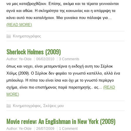
να μας καταβροχθίζουν. Επίσης, ακόμα και τα τέρατα γεννιούνται
αγνά και αθώα. Η σκληρότητα της κοινωνίας και η απόρριψη τα
κάνει αυτό που καταλήγουν. Μια γυναίκα που πάλαιψε για…
(READ MORE)
Κινηματογράφος
Sherlock Holmes (2009)
Author:
Ye-Olde
06/02/2010
3 Comments
όπως και ναχει, είναι μεταμοντέρνα η εκδοχή αυτη του Σέρλοκ
Χόλμς (2009). Ο Σέρλοκ δεν φοράει το γνωστό καπέλλο, αλλά ένα
μπόουλερ. Η πίπα του είναι ίσια και όχι με το γνωστό περίεργο
σχήμα, είναι πιο επιστήμονας παρά παρατηρητής.. ας…
(READ
MORE)
Κινηματογράφος
,
Σκέψεις μου
Movie review: An Englishman in New York (2009)
Author:
Ye-Olde
26/07/2009
1 Comment