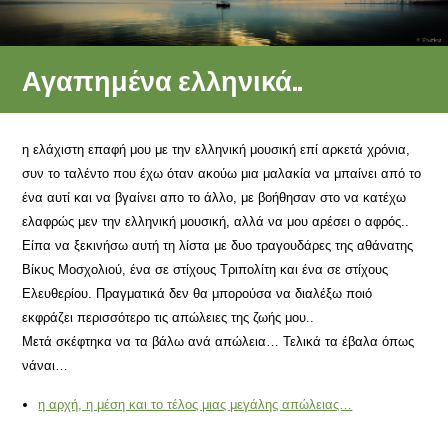
Αγαπημένα ελληνικά..
η ελάχιστη επαφή μου με την ελληνική μουσική επί αρκετά χρόνια,
συν το ταλέντο που έχω όταν ακούω μια μαλακία να μπαίνει από το
ένα αυτί και να βγαίνει απο το άλλο, με βοήθησαν στο να κατέχω
ελαφρώς μεν την ελληνική μουσική, αλλά να μου αρέσει ο αφρός..
Είπα να ξεκινήσω αυτή τη λίστα με δυο τραγουδάρες της αθάνατης
Βίκυς Μοσχολιού, ένα σε στίχους Τριπολίτη και ένα σε στίχους
Ελευθερίου. Πραγματικά δεν θα μπορούσα να διαλέξω ποιό
εκφράζει περισσότερο τις απώλειες της ζωής μου..
Μετά σκέφτηκα να τα βάλω ανά απώλεια… Τελικά τα έβαλα όπως
νάναι…
η αρχή, η μέση και το τέλος μιας μεγάλης απώλειας…