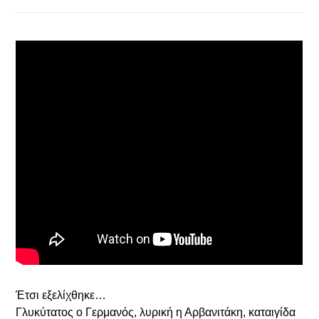
Έτσι εξελίχθηκε…
Γλυκύτατος ο Γερμανός, λυρική η Αρβανιτάκη, καταιγίδα