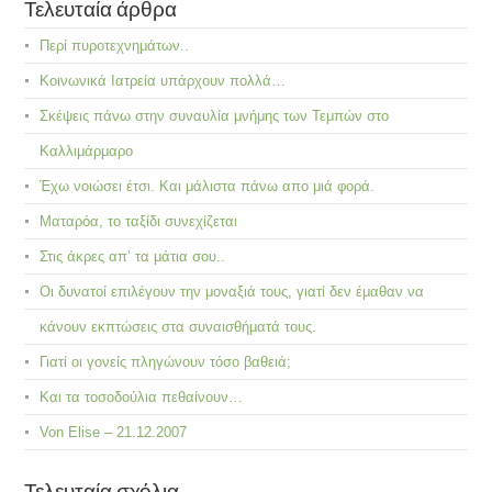
Τελευταία άρθρα
Περί πυροτεχνημάτων..
Κοινωνικά Ιατρεία υπάρχουν πολλά…
Σκέψεις πάνω στην συναυλία μνήμης των Τεμπών στο
Καλλιμάρμαρο
Έχω νοιώσει έτσι. Και μάλιστα πάνω απο μιά φορά.
Ματαρόα, το ταξίδι συνεχίζεται
Στις άκρες απ’ τα μάτια σου..
Οι δυνατοί επιλέγουν την μοναξιά τους, γιατί δεν έμαθαν να
κάνουν εκπτώσεις στα συναισθήματά τους.
Γιατί οι γονείς πληγώνουν τόσο βαθειά;
Και τα τοσοδούλια πεθαίνουν…
Von Elise – 21.12.2007
Τελευταία σχόλια