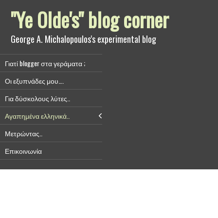
"Ye Olde's" blog corner
George A. Michalopoulos's experimental blog
Γιατί blogger στα γεράματα ;
Οι εξυπνάδες μου….
Για δύσκολους λύτες..
Αγαπημένα ελληνικά..
Μετρώντας..
Επικοινωνία