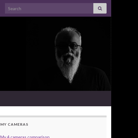
Search for:
MY CAMERAS
My 4 cameras comparison