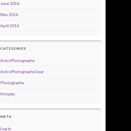
June 2016
May 2016
April 2016
CATEGORIES
AstroPhotography
AstroPhotographyGear
Photography
Ιστορίες
META
Log in