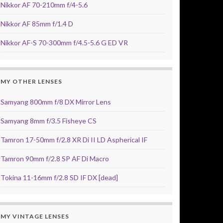
Nikkor AF 70-210mm f/4-5.6
Nikkor AF 85mm f/1.4 D
Nikkor AF-S 70-300mm f/4.5-5.6 G ED VR
MY OTHER LENSES
Samyang 800mm f/8 DX Mirror Lens
Samyang 8mm f/3.5 Fisheye CS
Tamron 17-50mm f/2.8 XR Di II LD Aspherical IF
Tamron 90mm f/2.8 SP AF Di Macro
Tokina 11-16mm f/2.8 SD IF DX [dead]
MY VINTAGE LENSES