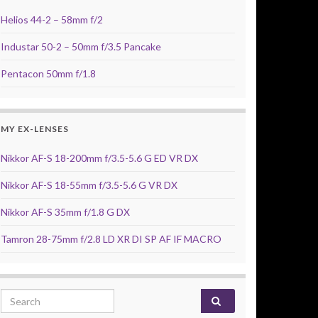
Helios 44-2 – 58mm f/2
Industar 50-2 – 50mm f/3.5 Pancake
Pentacon 50mm f/1.8
MY EX-LENSES
Nikkor AF-S 18-200mm f/3.5-5.6 G ED VR DX
Nikkor AF-S 18-55mm f/3.5-5.6 G VR DX
Nikkor AF-S 35mm f/1.8 G DX
Tamron 28-75mm f/2.8 LD XR DI SP AF IF MACRO
Search for: