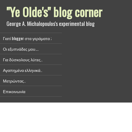
"Ye Olde's" blog corner
George A. Michalopoulos's experimental blog
Γιατί blogger στα γεράματα ;
Οι εξυπνάδες μου….
Για δύσκολους λύτες..
Αγαπημένα ελληνικά..
Μετρώντας..
Επικοινωνία