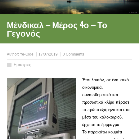
Μένδικαλ – Μέρος 4ο – Το
Γεγονός
Author:
Ye-Olde
17/07/2019
0 Comments
Εμπειρίες
Έτσι λοιπόν, σε ένα κακό
οικονομικά,
συναισθηματικά και
προσωπικά κλίμα πέρασε
το πρώτο εξάμηνο και στα
μέσα του καλοκαιριού,
έρχεται το έμφραγμα…
Το παρακάτω κομμάτι