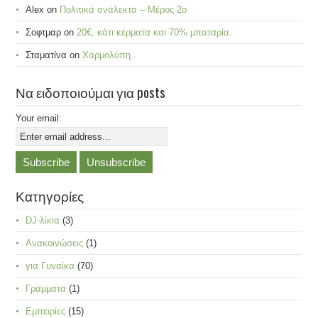
Alex
on
Πολιτικά ανάλεκτα – Μέρος 2ο
Σοφτμαρ
on
20€, κάτι κέρματα και 70% μπαταρία..
Σταματίνα
on
Χαρμολύπη..
Να ειδοποιούμαι για posts
Your email:
Κατηγορίες
DJ-λίκια
(3)
Ανακοινώσεις
(1)
για Γυναίκα
(70)
Γράμματα
(1)
Εμπειρίες
(15)