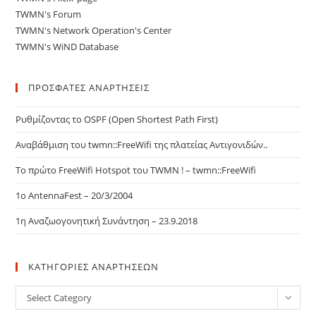
TWMN's Forum
TWMN's Network Operation's Center
TWMN's WiND Database
ΠΡΟΣΦΑΤΕΣ ΑΝΑΡΤΗΣΕΙΣ
Ρυθμίζοντας το OSPF (Open Shortest Path First)
Αναβάθμιση του twmn::FreeWifi της πλατείας Αντιγονιδών..
Το πρώτο FreeWifi Hotspot του TWMN ! – twmn::FreeWifi
1o AntennaFest – 20/3/2004
1η Αναζωογονητική Συνάντηση – 23.9.2018
ΚΑΤΗΓΟΡΙΕΣ ΑΝΑΡΤΗΣΕΩΝ
ΚΑΤΗΓΟΡΙΕΣ
Select Category
ΑΝΑΡΤΗΣΕΩΝ