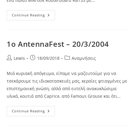
ένα παλιό Mikrotik Routerboard RB133 με…
Το
Continue Reading
Πρώτο
FreeWifi
Hotspot
Του
TWMN
!
1o AntennaFest – 20/3/2004
–
Twmn::FreeWifi
Post
Post
Post
Lewis
18/09/2018
Αναμνήσεις
author:
published:
category:
Μιά κυριακή απόγευμα, είπαμε να μαζευτούμε για να
τσεκάρουμε τις ιδιοκατασκευές μας, κεραίες φτιαγμένες με
επιστημονική γνώση, αλλά από ευτελή ανακυκλώσιμα
υλικά, κουτιά από Caprice, από Famous Grouse και ότι…
1o
Continue Reading
AntennaFest
–
20/3/2004