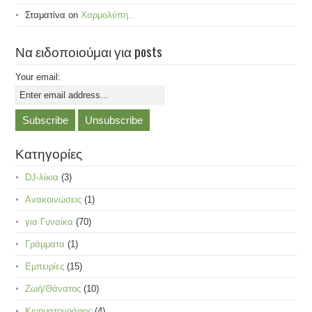
Σταματίνα
on
Χαρμολύπη..
Να ειδοποιούμαι για posts
Your email:
Κατηγορίες
DJ-λίκια
(3)
Ανακοινώσεις
(1)
για Γυναίκα
(70)
Γράμματα
(1)
Εμπειρίες
(15)
Ζωή/Θάνατος
(10)
Κινηματογράφος
(4)