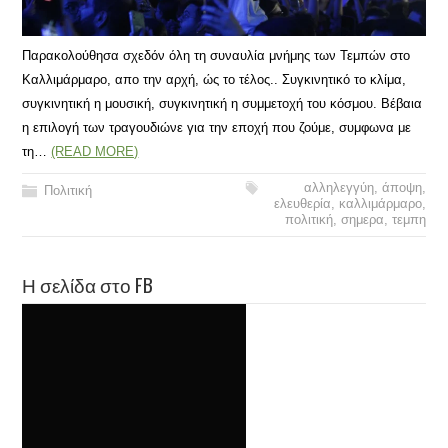
Παρακολούθησα σχεδόν όλη τη συναυλία μνήμης των Τεμπών στο
Καλλιμάρμαρο, απο την αρχή, ώς το τέλος.. Συγκινητικό το κλίμα,
συγκινητική η μουσική, συγκινητική η συμμετοχή του κόσμου. Βέβαια
η επιλογή των τραγουδιώνε για την εποχή που ζούμε, συμφωνα με
τη…
(READ MORE)
αλληλεγγύη
,
άποψη
,
Πολιτική
ελευθερία
,
καλλιμάρμαρο
,
πολιτική
,
σημερα
,
τεμπη
Η σελίδα στο FB