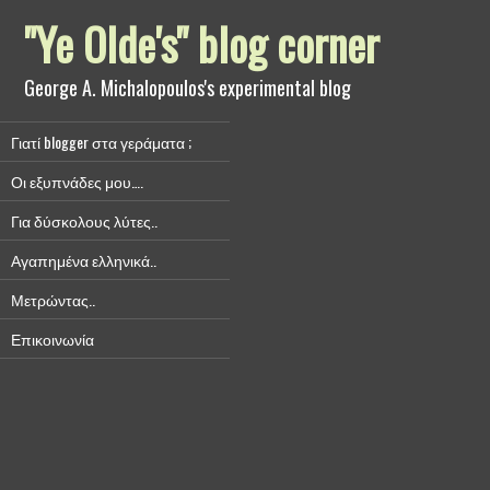
"Ye Olde's" blog corner
George A. Michalopoulos's experimental blog
Γιατί blogger στα γεράματα ;
Οι εξυπνάδες μου….
Για δύσκολους λύτες..
Αγαπημένα ελληνικά..
Μετρώντας..
Επικοινωνία