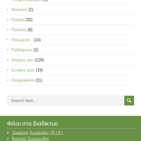
Μουσική
(2)
Ποίηση
(32)
Πολιτική
(8)
Πολυμέσα..
(14)
Ραδιόφωνο
(2)
Σκέψεις μου
(128)
Σκέψεις τους
(19)
Χιουμοράκια
(11)
Φίλοι στο διαδίκτυο
Ζαφείρης Κεραμίδας (R.I.P.)
Κώστας Συμεωνίδης