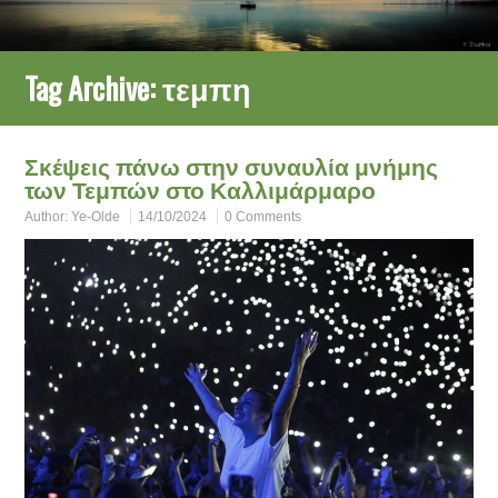
Tag Archive:
τεμπη
Σκέψεις πάνω στην συναυλία μνήμης
των Τεμπών στο Καλλιμάρμαρο
Author:
Ye-Olde
14/10/2024
0 Comments