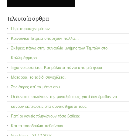
Τελευταία άρθρα
Περί πυροτεχνημάτων..
Κοινωνικά Ιατρεία υπάρχουν πολλά…
Σκέψεις πάνω στην συναυλία μνήμης των Τεμπών στο
Καλλιμάρμαρο
Έχω νοιώσει έτσι. Και μάλιστα πάνω απο μιά φορά.
Ματαρόα, το ταξίδι συνεχίζεται
Στις άκρες απ’ τα μάτια σου..
Οι δυνατοί επιλέγουν την μοναξιά τους, γιατί δεν έμαθαν να
κάνουν εκπτώσεις στα συναισθήματά τους.
Γιατί οι γονείς πληγώνουν τόσο βαθειά;
Και τα τοσοδούλια πεθαίνουν…
Von Elise – 21.12.2007